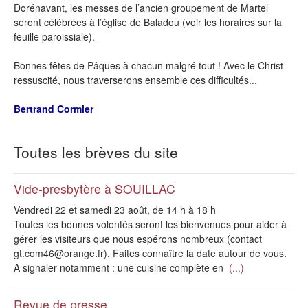
Dorénavant, les messes de l’ancien groupement de Martel
seront célébrées à l’église de Baladou (voir les horaires sur la
feuille paroissiale).
Bonnes fêtes de Pâques à chacun malgré tout ! Avec le Christ
ressuscité, nous traverserons ensemble ces difficultés...
Bertrand Cormier
Toutes les brèves du site
Vide-presbytère à SOUILLAC
Vendredi 22 et samedi 23 août, de 14 h à 18 h
Toutes les bonnes volontés seront les bienvenues pour aider à
gérer les visiteurs que nous espérons nombreux (contact
gt.com46@orange.fr). Faites connaître la date autour de vous.
A signaler notamment : une cuisine complète en
(...)
Revue de presse