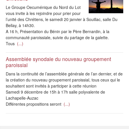
Le Groupe Oecuménique du Nord du Lot
vous invite à les rejoindre pour prier pour
l’unité des Chrétiens, le samedi 20 janvier à Souillac, salle Du
Bellay, à 14h30.
A 16 h, Présentation du Bénin par le Père Bernardin, à la
communauté paroissiale, suivie du partage de la galette.
Tous
(...)
Assemblée synodale du nouveau groupement
paroissial
Dans la continuité de l’assemblée générale de l’an dernier, et de
la création du nouveau groupement paroissial, tous ceux qui le
souhaitent sont invités à participer à cette réunion
Samedi 9 décembre de 15h à 17h salle polyvalente de
Lachapelle-Auzac
Différentes propositions seront
(...)