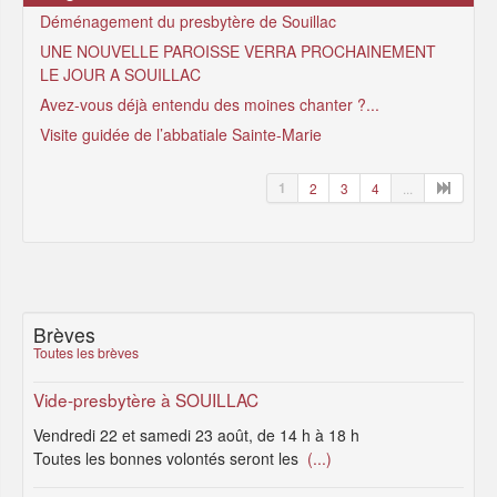
Déménagement du presbytère de Souillac
UNE NOUVELLE PAROISSE VERRA PROCHAINEMENT
LE JOUR A SOUILLAC
Avez-vous déjà entendu des moines chanter ?...
Visite guidée de l’abbatiale Sainte-Marie
1
2
3
4
...
Brèves
Toutes les brèves
Vide-presbytère à SOUILLAC
Vendredi 22 et samedi 23 août, de 14 h à 18 h
Toutes les bonnes volontés seront les
(...)