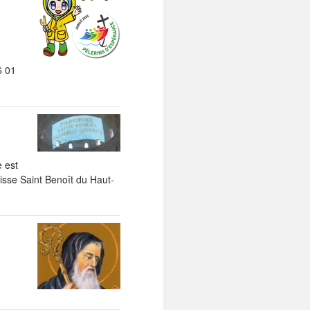
6 01
 est
oisse Saint Benoît du Haut-