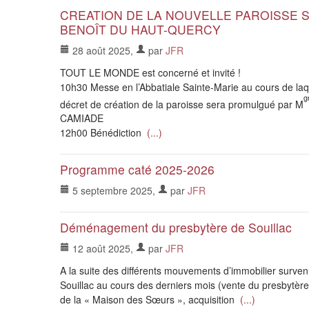
CREATION DE LA NOUVELLE PAROISSE S
BENOÎT DU HAUT-QUERCY
28 août 2025
,
par
JFR
TOUT LE MONDE est concerné et invité !
10h30 Messe en l’Abbatiale Sainte-Marie au cours de laqu
g
décret de création de la paroisse sera promulgué par M
CAMIADE
12h00 Bénédiction
(...)
Programme caté 2025-2026
5 septembre 2025
,
par
JFR
Déménagement du presbytère de Souillac
12 août 2025
,
par
JFR
A la suite des différents mouvements d’immobilier surve
Souillac au cours des derniers mois (vente du presbytère
de la « Maison des Sœurs », acquisition
(...)