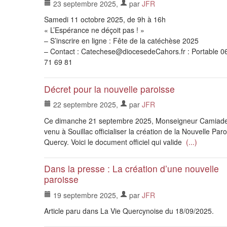
23 septembre 2025
,
par
JFR
Samedi 11 octobre 2025, de 9h à 16h
« L’Espérance ne déçoit pas ! »
– S’inscrire en ligne : Fête de la catéchèse 2025
– Contact : Catechese@diocesedeCahors.fr : Portable 0
71 69 81
Décret pour la nouvelle paroisse
22 septembre 2025
,
par
JFR
Ce dimanche 21 septembre 2025, Monseigneur Camiade
venu à Souillac officialiser la création de la Nouvelle Par
Quercy. Voici le document officiel qui valide
(...)
Dans la presse : La création d’une nouvelle
paroisse
19 septembre 2025
,
par
JFR
Article paru dans La Vie Quercynoise du 18/09/2025.