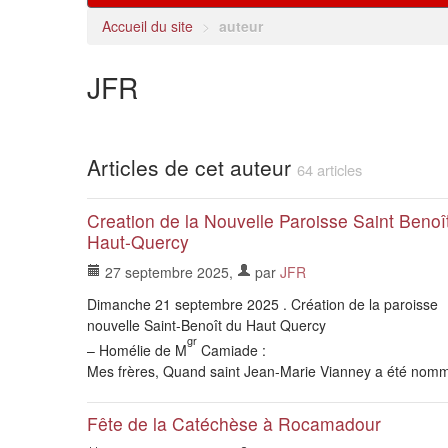
Accueil du site
>
auteur
JFR
Articles de cet auteur
64 articles
Creation de la Nouvelle Paroisse Saint Benoî
Haut-Quercy
27 septembre 2025
,
par
JFR
Dimanche 21 septembre 2025 . Création de la paroisse
nouvelle Saint-Benoît du Haut Quercy
gr
– Homélie de M
Camiade :
Mes frères, Quand saint Jean-Marie Vianney a été nomm
Fête de la Catéchèse à Rocamadour