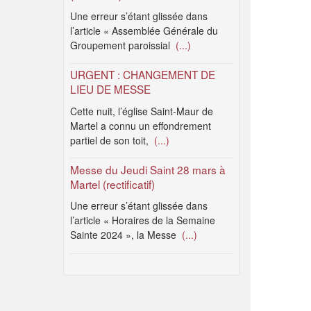
Une erreur s’étant glissée dans
l’article « Assemblée Générale du
Groupement paroissial
(...)
URGENT : CHANGEMENT DE
LIEU DE MESSE
Cette nuit, l’église Saint-Maur de
Martel a connu un effondrement
partiel de son toit,
(...)
Messe du Jeudi Saint 28 mars à
Martel (rectificatif)
Une erreur s’étant glissée dans
l’article « Horaires de la Semaine
Sainte 2024 », la Messe
(...)