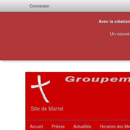
Connexion
Avec la créatio
Un nouvea
Site de Martel
Accueil
Prières
Actualités
Horaires des M