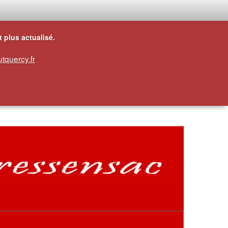
t plus actualisé.
tquercy.fr