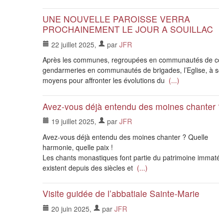
UNE NOUVELLE PAROISSE VERRA
PROCHAINEMENT LE JOUR A SOUILLAC
22 juillet 2025
,
par
JFR
Après les communes, regroupées en communautés de c
gendarmeries en communautés de brigades, l’Eglise, à s
moyens pour affronter les évolutions du
(...)
Avez-vous déjà entendu des moines chanter ?
19 juillet 2025
,
par
JFR
Avez-vous déjà entendu des moines chanter ? Quelle
harmonie, quelle paix !
Les chants monastiques font partie du patrimoine immatéri
existent depuis des siècles et
(...)
Visite guidée de l’abbatiale Sainte-Marie
20 juin 2025
,
par
JFR