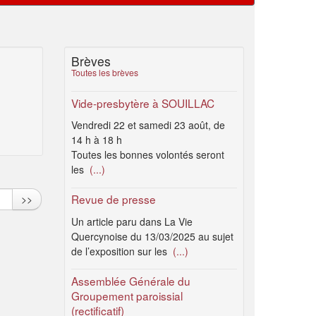
Brèves
Toutes les brèves
Vide-presbytère à SOUILLAC
Vendredi 22 et samedi 23 août, de
14 h à 18 h
Toutes les bonnes volontés seront
les
(...)
Revue de presse
>>
Un article paru dans La Vie
Quercynoise du 13/03/2025 au sujet
de l’exposition sur les
(...)
Assemblée Générale du
Groupement paroissial
(rectificatif)