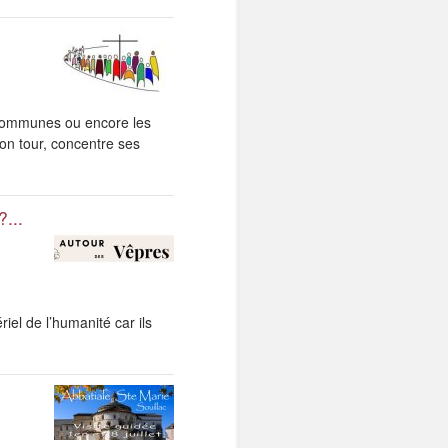
ommunes ou encore les
on tour, concentre ses
...
el de l’humanité car ils