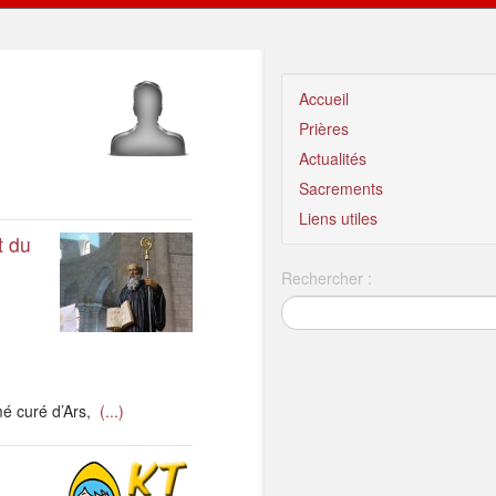
Accueil
Prières
Actualités
Sacrements
Liens utiles
t du
Rechercher :
é curé d’Ars,
(...)